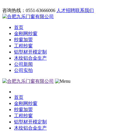
咨询热线：0551-63666006
人才招聘
联系我们
首页
金刚网纱窗
纱窗加盟
工程纱窗
铝型材开模定制
木纹铝合金生产
公司新闻
公司实拍
首页
金刚网纱窗
纱窗加盟
工程纱窗
铝型材开模定制
木纹铝合金生产