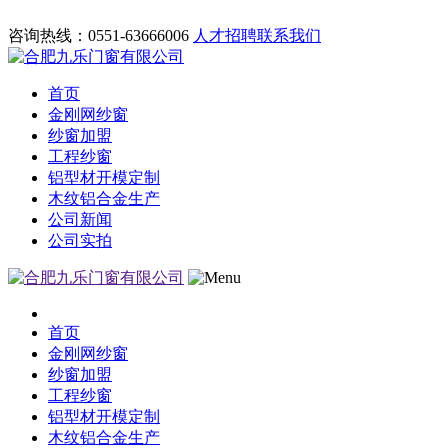
咨询热线：0551-63666006
人才招聘
联系我们
首页
金刚网纱窗
纱窗加盟
工程纱窗
铝型材开模定制
木纹铝合金生产
公司新闻
公司实拍
首页
金刚网纱窗
纱窗加盟
工程纱窗
铝型材开模定制
木纹铝合金生产